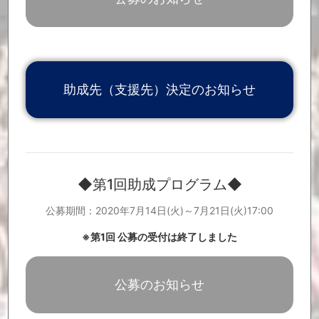
「ご寄付いただいた皆様」を更新しました。
2020.12.22
「Music Cross Aid関連ニュース」を更新しました。
2020.12.21
第2回助成プログラム助成先(支援先)が決定しました。
2020.12.17
第3回助成プログラムの公募期間が決定しました。 【第3回助成プ
2020.12.17
ログラム公募期間：2021年1月26日(火)〜2月9日(火)】
「ご寄付いただいた皆様」を更新しました。
2020.12.15
助成先（支援先）決定のお知らせ
「ご寄付いただいた皆様」を更新しました。
2020.12.10
「ご寄付いただいた皆様」を更新しました。
2020.12.2
「Music Cross Aid関連ニュース」を更新しました。
2020.11.30
「ご寄付いただいた皆様」を更新しました。
2020.11.26
「Music Cross Aid関連ニュース」を更新しました。
2020.11.24
「ご寄付いただいた皆様」を更新しました。
2020.11.20
◆第1回助成プログラム◆
「Music Cross Aid関連ニュース」を更新しました。
2020.11.16
「Music Cross Aid関連ニュース」を更新しました。
2020.11.9
公募期間：2020年7月14日(火)～7月21日(火)17:00
「ご寄付いただいた皆様」を更新しました。
2020.11.6
「ご寄付いただいた皆様」を更新しました。
2020.11.4
※第1回 公募の受付は終了しました
「Music Cross Aid関連ニュース」を更新しました。
2020.10.26
「Music Cross Aid関連ニュース」を更新しました。
2020.10.19
「ご寄付いただいた皆様」を更新しました。
2020.10.16
公募のお知らせ
「ご寄付いただいた皆様」を更新しました。
2020.10.15
「Music Cross Aid関連ニュース」を更新しました。
2020.10.12
第2回助成プログラムの公募を開始いたしました。【第2回助成プロ