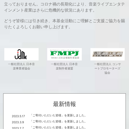
立っておりません。コロナ禍の長期化により、音楽ライブエンタテ
インメント産業はさらに危機的な状況にあります。
どうぞ皆様には引き続き、本基金活動にご理解とご支援ご協力を賜
りたくよろしくお願い申し上げます。
一般社団法人 日本音
一般社団法人 日本音
一般社団法人 コンサ
楽事業者協会
楽制作者連盟
ートプロモーターズ
協会
最新情報
「ご寄付いただいた皆様」を更新しました。
2023.5.17
「ご寄付いただいた皆様」を更新しました。
2023.3.9
「ご寄付いただいた皆様」を更新しました。
2023.2.7