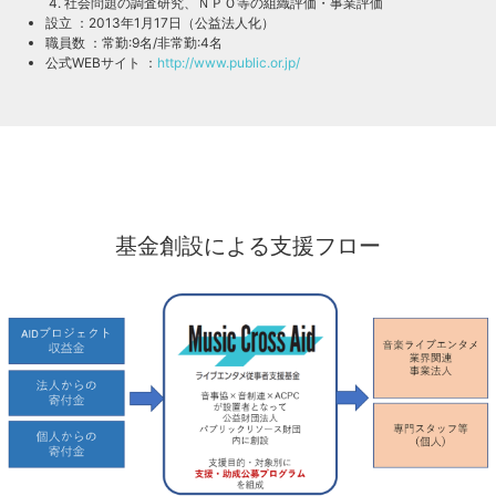
社会問題の調査研究、ＮＰＯ等の組織評価・事業評価
設立 ：2013年1月17日（公益法人化）
職員数 ：常勤:9名/非常勤:4名
公式WEBサイト ：
http://www.public.or.jp/
基金創設による支援フロー