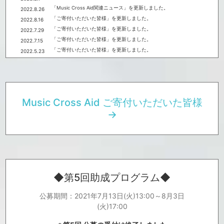
「Music Cross Aid関連ニュース」を更新しました。
2022.8.26
「ご寄付いただいた皆様」を更新しました。
2022.8.16
「ご寄付いただいた皆様」を更新しました。
2022.7.29
「ご寄付いただいた皆様」を更新しました。
2022.7.15
「ご寄付いただいた皆様」を更新しました。
2022.5.23
「ご寄付いただいた皆様」を更新しました。
2022.5.9
「ご寄付いただいた皆様」を更新しました。
2022.4.22
「ご寄付いただいた皆様」を更新しました。
2022.2.9
「ご寄付いただいた皆様」を更新しました。
2022.1.27
Music Cross Aid ご寄付いただいた皆様
「ご寄付いただいた皆様」を更新しました。
2022.1.13
→
「ご寄付いただいた皆様」を更新しました。
2021.12.28
「ご寄付いただいた皆様」を更新しました。
2021.12.22
「ご寄付いただいた皆様」を更新しました。
2021.12.17
「ご寄付いただいた皆様」を更新しました。
2021.11.1
「Music Cross Aid関連ニュース」を更新しました。
2021.11.1
「Music Cross Aid関連ニュース」を更新しました。
2021.10.25
◆第5回助成プログラム◆
第五回助成プログラムについて、助成先決定のお知らせが公開とな
2021.10.21
りました。
詳細は、特設サイトよりご覧ください。
公募期間：2021年7月13日(火)13:00～8月3日
https://drive.google.com/file/d/1Y1xhMe6kWuRldFcw9geo2bLwTjk
OxLY2/view?usp=sharing
(火)17:00
「ご寄付いただいた皆様」を更新しました。
2021.10.8
「Music Cross Aid関連ニュース」を更新しました。
2021.10.4